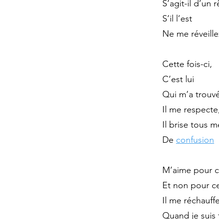
S’agit-il d’un r
S’il l’est
Ne me réveille
Cette fois-ci,
C’est lui
Qui m’a trouv
Il me respecte
Il brise tous 
De
confusion
M’aime pour ce
Et non pour ce
Il me réchauf
Quand je suis 