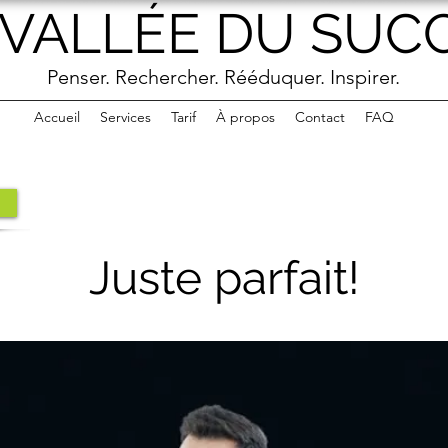
 VALLÉE DU SUC
Penser. Rechercher. Rééduquer. Inspirer.
Accueil
Services
Tarif
À propos
Contact
FAQ
Juste parfait!