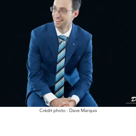
Crédit photo : Dave Marquis